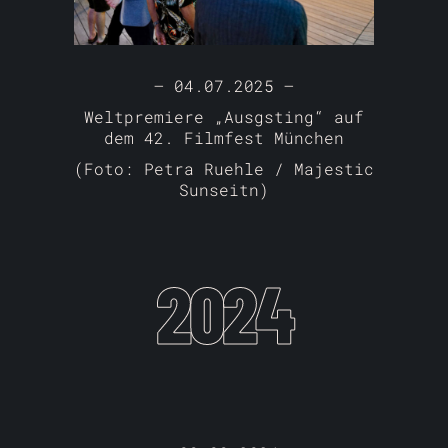
– 04.07.2025 –
Weltpremiere „Ausgsting“ auf
dem 42. Filmfest München
(Foto: Petra Ruehle / Majestic
Sunseitn)
2024