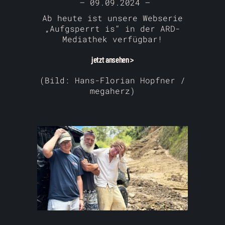
– 09.09.2024 –
Ab heute ist unsere Webserie
„Aufgsperrt is“ in der ARD-
Mediathek verfügbar!
jetzt ansehen >
(Bild: Hans-Florian Hopfner /
megaherz)